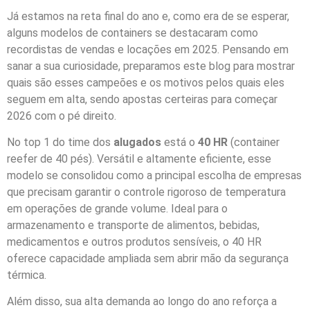
Já estamos na reta final do ano e, como era de se esperar,
alguns modelos de containers se destacaram como
recordistas de vendas e locações em 2025. Pensando em
sanar a sua curiosidade, preparamos este blog para mostrar
quais são esses campeões e os motivos pelos quais eles
seguem em alta, sendo apostas certeiras para começar
2026 com o pé direito.
No top 1 do time dos
alugados
está o
40 HR
(container
reefer de 40 pés). Versátil e altamente eficiente, esse
modelo se consolidou como a principal escolha de empresas
que precisam garantir o controle rigoroso de temperatura
em operações de grande volume. Ideal para o
armazenamento e transporte de alimentos, bebidas,
medicamentos e outros produtos sensíveis, o 40 HR
oferece capacidade ampliada sem abrir mão da segurança
térmica.
Além disso, sua alta demanda ao longo do ano reforça a