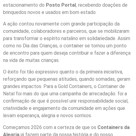
estacionamento do
Posto Portal
, recebendo doações de
brinquedos novos e usados em bom estado.
A ação contou novamente com grande participação da
comunidade, colaboradores e parceiros, que se mobilizaram
para transformar o espírito natalino em solidariedade. Assim
como no Dia das Crianças, o container se tornou um ponto
de encontro para quem deseja contribuir e fazer a diferença
na vida de muitas crianças.
O êxito foi tão expressivo quanto o da primeira iniciativa,
reforçando que pequenas atitudes, quando somadas, geram
grandes impactos. Para a Gold Containers, o Container de
Natal foi mais do que uma campanha de arrecadação: foi a
confirmação de que é possível unir responsabilidade social,
criatividade e engajamento da comunidade em ações que
levam esperança, alegria e novos sorrisos.
Começamos 2026 com a certeza de que os
Containers da
Alegria
já fazem parte da nossa história e do nosso