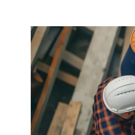
Conheça a regulamenta
modular