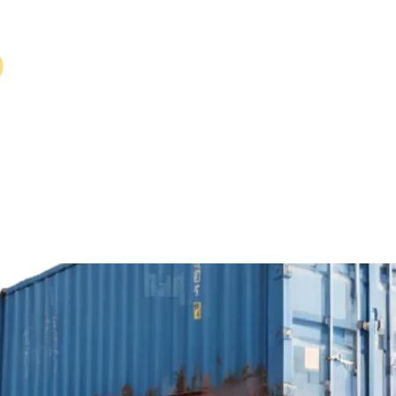
 da regulamentação da NR-18