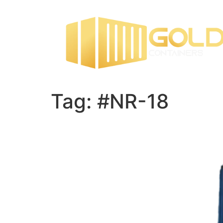
Tag:
#NR-18
Confira a atualização