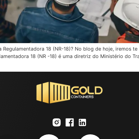
 Regulamentadora 18 (NR-18)? No blog de hoje, iremos te e
mentadora 18 (NR -18) é uma diretriz do Ministério do Tr