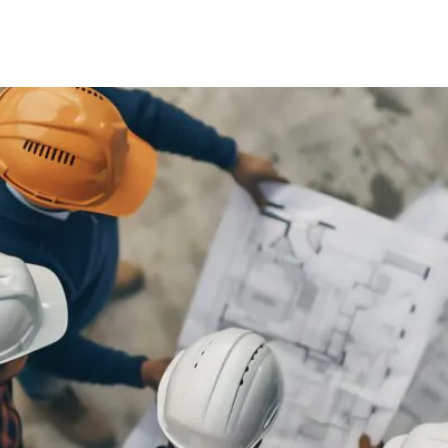
ção NR-18 e sua importância