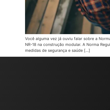
Você alguma vez já ouviu falar sobre a Norma
NR-18 na construção modular. A Norma Regula
medidas de segurança e saúde […]