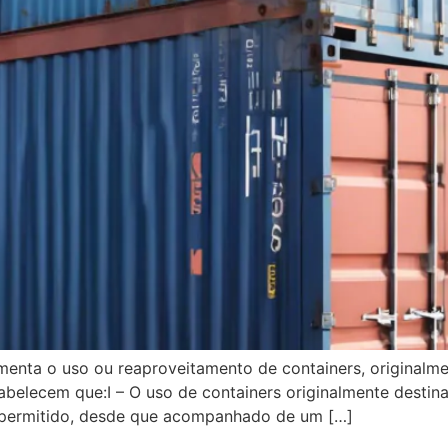
menta o uso ou reaproveitamento de containers, originalm
stabelecem que:I – O uso de containers originalmente desti
 permitido, desde que acompanhado de um […]